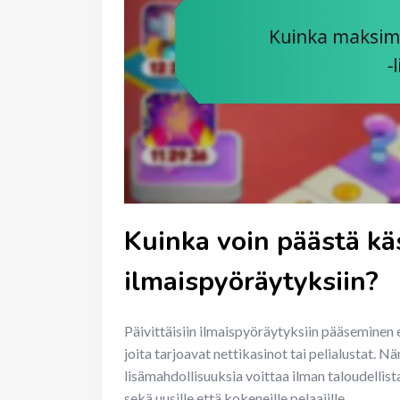
Kuinka voin päästä käsi
ilmaispyöräytyksiin?
Päivittäisiin ilmaispyöräytyksiin pääseminen ed
joita tarjoavat nettikasinot tai pelialustat. N
lisämahdollisuuksia voittaa ilman taloudellis
sekä uusille että kokeneille pelaajille.