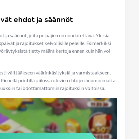
tyvät ehdot ja säännöt
ot ja säännöt, joita pelaajien on noudatettava. Yleisiä
vät ja rajoitukset kelvollisille peleille. Esimerkiksi
öräytyksistä tietty määrä kertoja ennen kuin hän voi
sesti välttääkseen väärinkäsityksiä ja varmistaakseen,
Pienellä printillä piilossa olevien ehtojen huomioimatta
uuksiin tai odottamattomiin rajoituksiin voitoissa.