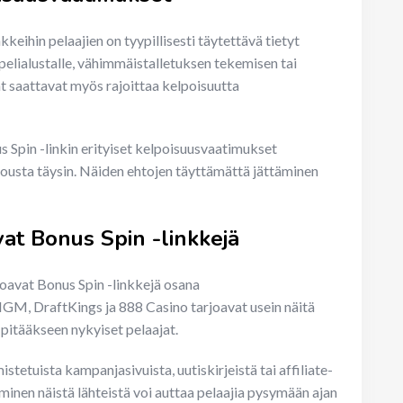
eihin pelaajien on tyypillisesti täytettävä tietyt
 pelialustalle, vähimmäistalletuksen tekemisen tai
at saattavat myös rajoittaa kelpoisuutta
s Spin -linkin erityiset kelpoisuusvaatimukset
jousta täysin. Näiden ehtojen täyttämättä jättäminen
avat Bonus Spin -linkkejä
rjoavat Bonus Spin -linkkejä osana
GM, DraftKings ja 888 Casino tarjoavat usein näitä
 pitääkseen nykyiset pelaajat.
stetuista kampanjasivuista, uutiskirjeistä tai affiliate-
minen näistä lähteistä voi auttaa pelaajia pysymään ajan