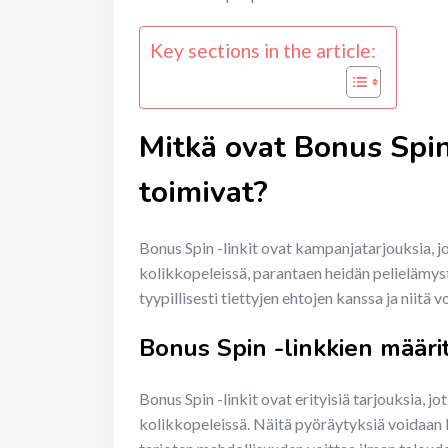
Key sections in the article:
Mitkä ovat Bonus Spin 
toimivat?
Bonus Spin -linkit ovat kampanjatarjouksia, jo
kolikkopeleissä, parantaen heidän pelielämystä
tyypillisesti tiettyjen ehtojen kanssa ja niitä v
Bonus Spin -linkkien määr
Bonus Spin -linkit ovat erityisiä tarjouksia, j
kolikkopeleissä. Näitä pyöräytyksiä voidaan