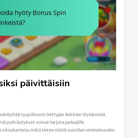
ksi päivittäisiin
ellyttää tyypillisesti tiettyjen linkkien löytämistä,
ämä pyöräytykset voivat tarjota pelaajille
ta sitoutumista, mikä tekee niistä suositun ominaisuuden