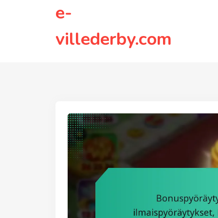
to
e-
content
villederby.com