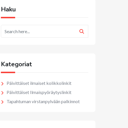
Haku
Kategoriat
Päivittäiset ilmaiset kolikkolinkit
Päivittäiset Ilmaispyöräytyslinkit
Tapahtuman virstanpylvään palkinnot