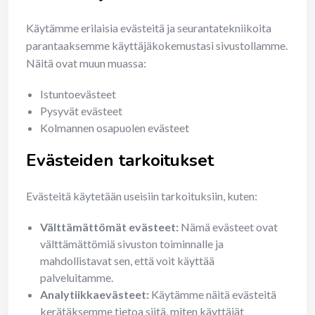
Käytämme erilaisia evästeitä ja seurantatekniikoita
parantaaksemme käyttäjäkokemustasi sivustollamme.
Näitä ovat muun muassa:
Istuntoevästeet
Pysyvät evästeet
Kolmannen osapuolen evästeet
Evästeiden tarkoitukset
Evästeitä käytetään useisiin tarkoituksiin, kuten:
Välttämättömät evästeet:
Nämä evästeet ovat
välttämättömiä sivuston toiminnalle ja
mahdollistavat sen, että voit käyttää
palveluitamme.
Analytiikkaevästeet:
Käytämme näitä evästeitä
kerätäksemme tietoa siitä, miten käyttäjät