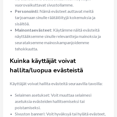
vuorovaikuttavat sivustollamme.
Personointi:
Nämä evästeet auttavat meitä
tarjoamaan sinulle räätälöityjä kokemuksia ja
sisältöä.
Mainontaevästeet:
Käytämme näitä evästeitä
näyttääksemme sinulle relevantteja mainoksia ja
seurataksemme mainoskampanjoidemme
tehokkuutta.
Kuinka käyttäjät voivat
hallita/luopua evästeistä
Käyttäjät voivat hallita evästeitä seuraavilla tavoilla:
Selaimen asetukset: Voit muuttaa selaimesi
asetuksia evästeiden hallitsemiseksi tai
poistamiseksi.
Sivuston banneri: Voit hyväksyä tai hylätä evästeet,