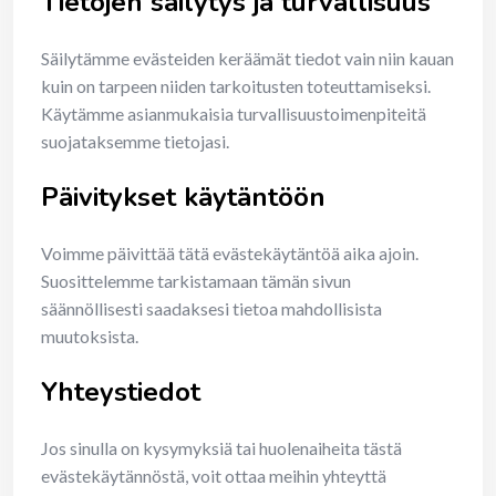
Tietojen säilytys ja turvallisuus
Säilytämme evästeiden keräämät tiedot vain niin kauan
kuin on tarpeen niiden tarkoitusten toteuttamiseksi.
Käytämme asianmukaisia turvallisuustoimenpiteitä
suojataksemme tietojasi.
Päivitykset käytäntöön
Voimme päivittää tätä evästekäytäntöä aika ajoin.
Suosittelemme tarkistamaan tämän sivun
säännöllisesti saadaksesi tietoa mahdollisista
muutoksista.
Yhteystiedot
Jos sinulla on kysymyksiä tai huolenaiheita tästä
evästekäytännöstä, voit ottaa meihin yhteyttä