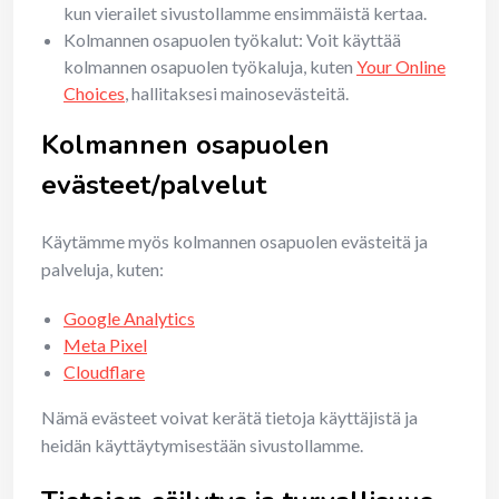
kun vierailet sivustollamme ensimmäistä kertaa.
Kolmannen osapuolen työkalut: Voit käyttää
kolmannen osapuolen työkaluja, kuten
Your Online
Choices
, hallitaksesi mainosevästeitä.
Kolmannen osapuolen
evästeet/palvelut
Käytämme myös kolmannen osapuolen evästeitä ja
palveluja, kuten:
Google Analytics
Meta Pixel
Cloudflare
Nämä evästeet voivat kerätä tietoja käyttäjistä ja
heidän käyttäytymisestään sivustollamme.