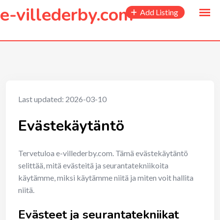
to
e-villederby.com
Add Listing
content
Last updated: 2026-03-10
Evästekäytäntö
Tervetuloa e-villederby.com. Tämä evästekäytäntö
selittää, mitä evästeitä ja seurantatekniikoita
käytämme, miksi käytämme niitä ja miten voit hallita
niitä.
Evästeet ja seurantatekniikat