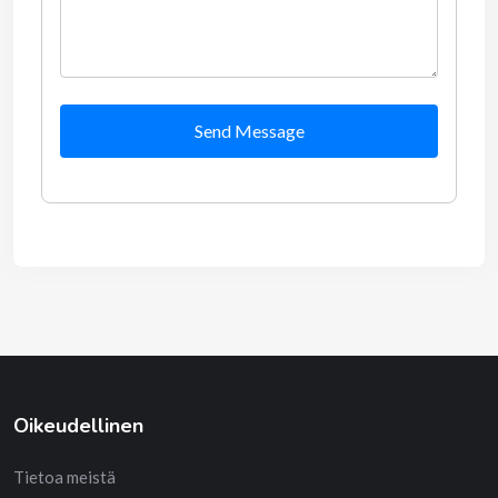
Send Message
Oikeudellinen
Tietoa meistä