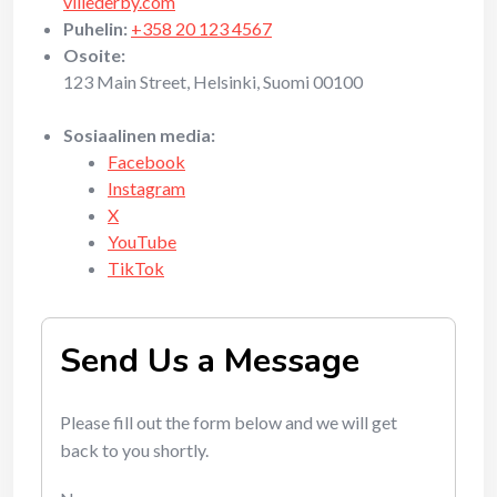
villederby.com
Puhelin:
+358 20 123 4567
Osoite:
123 Main Street, Helsinki, Suomi 00100
Sosiaalinen media:
Facebook
Instagram
X
YouTube
TikTok
Send Us a Message
Please fill out the form below and we will get
back to you shortly.