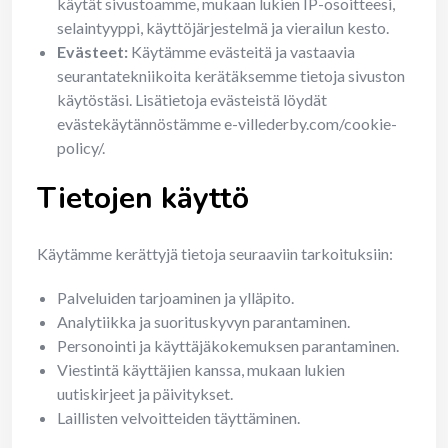
käytät sivustoamme, mukaan lukien IP-osoitteesi,
selaintyyppi, käyttöjärjestelmä ja vierailun kesto.
Evästeet:
Käytämme evästeitä ja vastaavia
seurantatekniikoita kerätäksemme tietoja sivuston
käytöstäsi. Lisätietoja evästeistä löydät
evästekäytännöstämme e-villederby.com/cookie-
policy/.
Tietojen käyttö
Käytämme kerättyjä tietoja seuraaviin tarkoituksiin:
Palveluiden tarjoaminen ja ylläpito.
Analytiikka ja suorituskyvyn parantaminen.
Personointi ja käyttäjäkokemuksen parantaminen.
Viestintä käyttäjien kanssa, mukaan lukien
uutiskirjeet ja päivitykset.
Laillisten velvoitteiden täyttäminen.