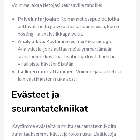
Voimme jakaa tietojasi seuraaville tahoille:
Palveluntarjoajat:
Kolmannet osapuolet, jotka
auttavat meitä palveluiden tarjoamisessa, kuten
hosting- ja analytiikkapalvelut.
Analytiikka:
Käytämme esimerkiksi Google
Analyticsia, joka auttaa meitä ymmärtämään
sivustomme käyttöä. Lisätietoja löydät heidän
virallisista käytännöistään.
Laillinen noudattaminen:
Voimme jakaa tietoja
lain vaatimusten mukaisesti.
Evästeet ja
seurantatekniikat
Käytämme evästeitä ja muita seurantatekniikoita
parantaaksemme käyttäjäkokemusta. Lisätietoja