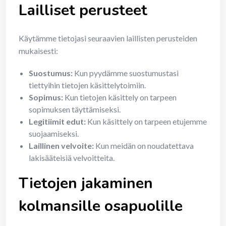
Lailliset perusteet
Käytämme tietojasi seuraavien laillisten perusteiden
mukaisesti:
Suostumus:
Kun pyydämme suostumustasi
tiettyihin tietojen käsittelytoimiin.
Sopimus:
Kun tietojen käsittely on tarpeen
sopimuksen täyttämiseksi.
Legitiimit edut:
Kun käsittely on tarpeen etujemme
suojaamiseksi.
Laillinen velvoite:
Kun meidän on noudatettava
lakisääteisiä velvoitteita.
Tietojen jakaminen
kolmansille osapuolille