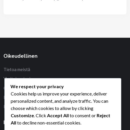
Oikeudellinen
Tietoa meistä
Yksityisyytesi
We respect your privacy
Ota yhteys
Cookies help us improve your experience, deliver
Evästekäytäntö
personalized content, and analyze traffic. You can
Palveluehdot
choose which cookies to allow by clicking
Customize
. Click
Accept All
to consent or
Reject
Haku
All
to decline non-essential cookies.