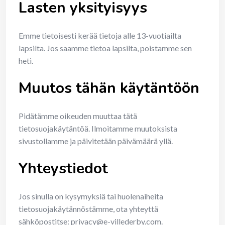
Lasten yksityisyys
Emme tietoisesti kerää tietoja alle 13-vuotiailta
lapsilta. Jos saamme tietoa lapsilta, poistamme sen
heti.
Muutos tähän käytäntöön
Pidätämme oikeuden muuttaa tätä
tietosuojakäytäntöä. Ilmoitamme muutoksista
sivustollamme ja päivitetään päivämäärä yllä.
Yhteystiedot
Jos sinulla on kysymyksiä tai huolenaiheita
tietosuojakäytännöstämme, ota yhteyttä
sähköpostitse:
privacy@e-villederby.com
.