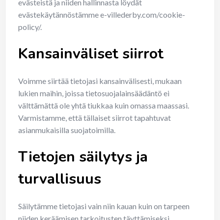
evästeistä ja niiden hallinnasta löydät
evästekäytännöstämme e-villederby.com/cookie-
policy/.
Kansainväliset siirrot
Voimme siirtää tietojasi kansainvälisesti, mukaan
lukien maihin, joissa tietosuojalainsäädäntö ei
välttämättä ole yhtä tiukkaa kuin omassa maassasi.
Varmistamme, että tällaiset siirrot tapahtuvat
asianmukaisilla suojatoimilla.
Tietojen säilytys ja
turvallisuus
Säilytämme tietojasi vain niin kauan kuin on tarpeen
niiden keräämisen tarkoitusten täyttämiseksi.