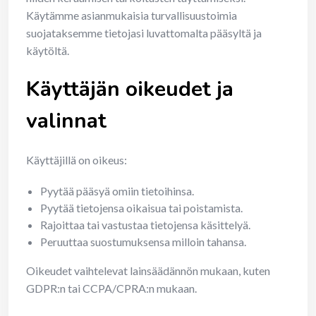
Käytämme asianmukaisia turvallisuustoimia
suojataksemme tietojasi luvattomalta pääsyltä ja
käytöltä.
Käyttäjän oikeudet ja
valinnat
Käyttäjillä on oikeus:
Pyytää pääsyä omiin tietoihinsa.
Pyytää tietojensa oikaisua tai poistamista.
Rajoittaa tai vastustaa tietojensa käsittelyä.
Peruuttaa suostumuksensa milloin tahansa.
Oikeudet vaihtelevat lainsäädännön mukaan, kuten
GDPR:n tai CCPA/CPRA:n mukaan.