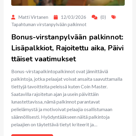
Matti Virtanen
12/03/2026
(0)
Tapahtuman virstanpylvään palkinnot
Bonus-virstanpylvään palkinnot:
Lisäpalkkiot, Rajoitettu aika, Päivi
ttäiset vaatimukset
Bonus-virstapalkintopalkinnot ovat jännittäviä
palkintoja, jotka pelaajat voivat ansaita saavuttamalla
tiettyjä tavoitteita peleissä kuten Coin Master.
Saatavilla rajoitetun ajan ja usein päivittäin
lunastettavissa, nämä palkinnot parantavat
pelielämystä ja motivoivat pelaajia osallistumaan
säännöllisesti. Hyödyntääkseen näitä palkintoja
pelaajien on täytettävä tietyt kriteerit ja…