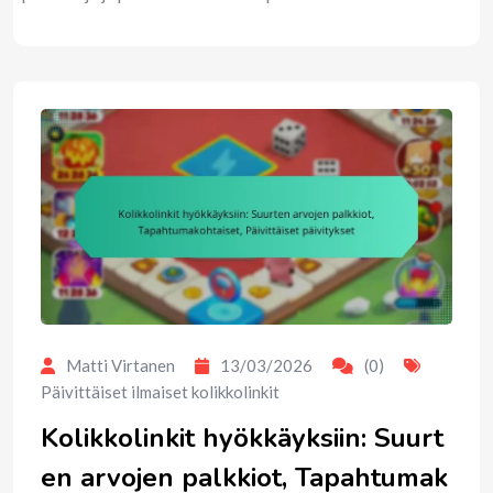
Matti Virtanen
13/03/2026
(0)
Päivittäiset ilmaiset kolikkolinkit
Kolikkolinkit hyökkäyksiin: Suurt
en arvojen palkkiot, Tapahtumak