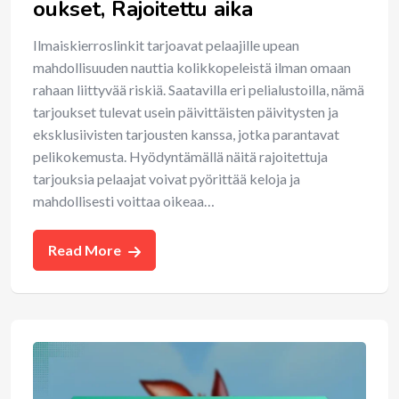
oukset, Rajoitettu aika
Ilmaiskierroslinkit tarjoavat pelaajille upean
mahdollisuuden nauttia kolikkopeleistä ilman omaan
rahaan liittyvää riskiä. Saatavilla eri pelialustoilla, nämä
tarjoukset tulevat usein päivittäisten päivitysten ja
eksklusiivisten tarjousten kanssa, jotka parantavat
pelikokemusta. Hyödyntämällä näitä rajoitettuja
tarjouksia pelaajat voivat pyörittää keloja ja
mahdollisesti voittaa oikeaa…
Read More