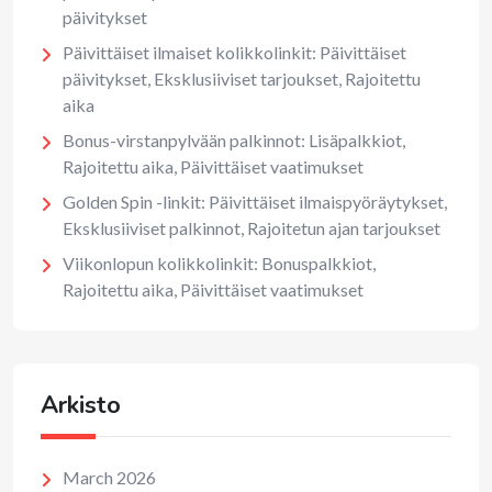
päivitykset
Päivittäiset ilmaiset kolikkolinkit: Päivittäiset
päivitykset, Eksklusiiviset tarjoukset, Rajoitettu
aika
Bonus-virstanpylvään palkinnot: Lisäpalkkiot,
Rajoitettu aika, Päivittäiset vaatimukset
Golden Spin -linkit: Päivittäiset ilmaispyöräytykset,
Eksklusiiviset palkinnot, Rajoitetun ajan tarjoukset
Viikonlopun kolikkolinkit: Bonuspalkkiot,
Rajoitettu aika, Päivittäiset vaatimukset
Arkisto
March 2026