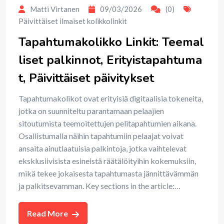
Matti Virtanen
09/03/2026
(0)
Päivittäiset ilmaiset kolikkolinkit
Tapahtumakolikko Linkit: Teemal
liset palkinnot, Erityistapahtuma
t, Päivittäiset päivitykset
Tapahtumakolikot ovat erityisiä digitaalisia tokeneita,
jotka on suunniteltu parantamaan pelaajien
sitoutumista teemoitettujen pelitapahtumien aikana.
Osallistumalla näihin tapahtumiin pelaajat voivat
ansaita ainutlaatuisia palkintoja, jotka vaihtelevat
eksklusiivisista esineistä räätälöityihin kokemuksiin,
mikä tekee jokaisesta tapahtumasta jännittävämmän
ja palkitsevamman. Key sections in the article:…
Read More