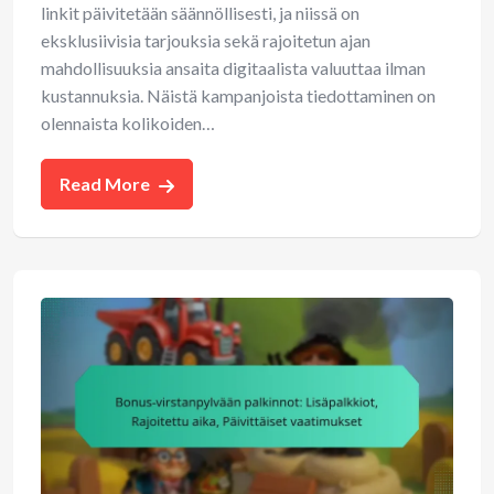
linkit päivitetään säännöllisesti, ja niissä on
eksklusiivisia tarjouksia sekä rajoitetun ajan
mahdollisuuksia ansaita digitaalista valuuttaa ilman
kustannuksia. Näistä kampanjoista tiedottaminen on
olennaista kolikoiden…
Read More