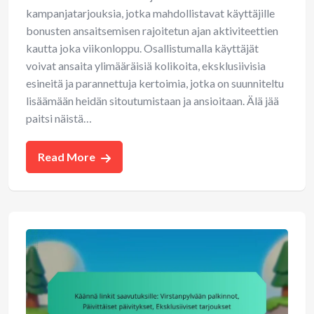
kampanjatarjouksia, jotka mahdollistavat käyttäjille
bonusten ansaitsemisen rajoitetun ajan aktiviteettien
kautta joka viikonloppu. Osallistumalla käyttäjät
voivat ansaita ylimääräisiä kolikoita, eksklusiivisia
esineitä ja parannettuja kertoimia, jotka on suunniteltu
lisäämään heidän sitoutumistaan ja ansioitaan. Älä jää
paitsi näistä…
Read More