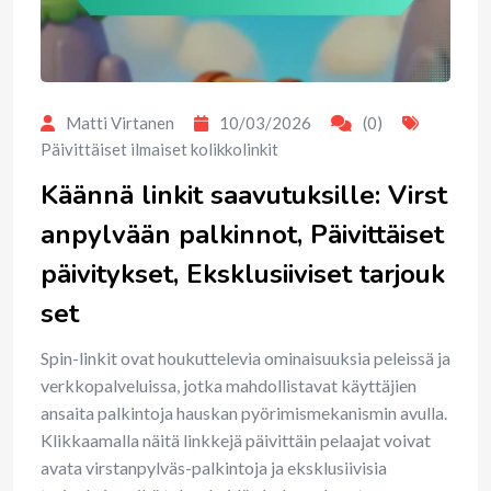
Matti Virtanen
10/03/2026
(0)
Päivittäiset ilmaiset kolikkolinkit
Käännä linkit saavutuksille: Virst
anpylvään palkinnot, Päivittäiset
päivitykset, Eksklusiiviset tarjouk
set
Spin-linkit ovat houkuttelevia ominaisuuksia peleissä ja
verkkopalveluissa, jotka mahdollistavat käyttäjien
ansaita palkintoja hauskan pyörimismekanismin avulla.
Klikkaamalla näitä linkkejä päivittäin pelaajat voivat
avata virstanpylväs-palkintoja ja eksklusiivisia