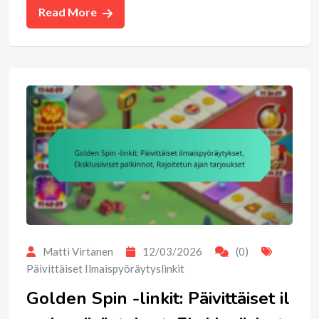
Read More
Matti Virtanen
12/03/2026
(0)
Päivittäiset Ilmaispyöräytyslinkit
Golden Spin -linkit: Päivittäiset il