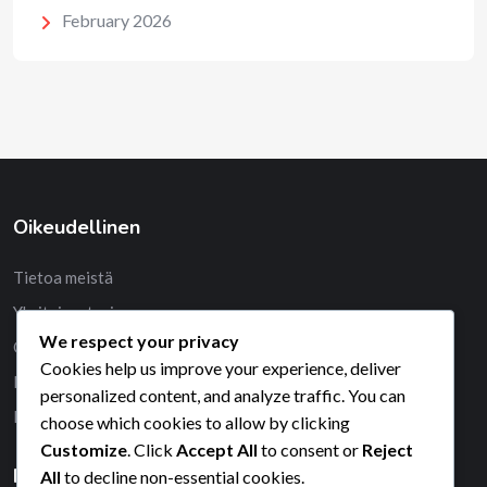
February 2026
Oikeudellinen
Tietoa meistä
Yksityisyytesi
We respect your privacy
Ota yhteys
Cookies help us improve your experience, deliver
Evästekäytäntö
personalized content, and analyze traffic. You can
Palveluehdot
choose which cookies to allow by clicking
Customize
. Click
Accept All
to consent or
Reject
Haku
All
to decline non-essential cookies.