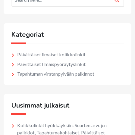
Kategoriat
Päivittäiset ilmaiset kolikkolinkit
Päivittäiset Ilmaispyöräytyslinkit
Tapahtuman virstanpylvään palkinnot
Uusimmat julkaisut
Kolikkolinkit hyökkäyksiin: Suurten arvojen
palkkiot, Tapahtumakohtaiset, Päivittäiset