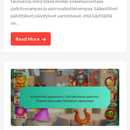
tarjouksia, mikä tekee heidän kokemuksestaan
palkitsevampaa ja vuorovaikutteisempaa. Säännölliset
päivittäiset päivitykset varmistavat, että käyttäjillä
on…
Read More