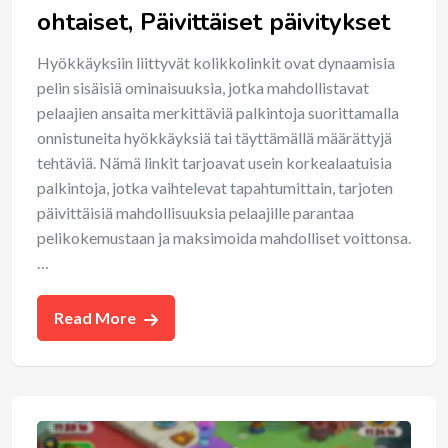
ohtaiset, Päivittäiset päivitykset
Hyökkäyksiin liittyvät kolikkolinkit ovat dynaamisia
pelin sisäisiä ominaisuuksia, jotka mahdollistavat
pelaajien ansaita merkittäviä palkintoja suorittamalla
onnistuneita hyökkäyksiä tai täyttämällä määrättyjä
tehtäviä. Nämä linkit tarjoavat usein korkealaatuisia
palkintoja, jotka vaihtelevat tapahtumittain, tarjoten
päivittäisiä mahdollisuuksia pelaajille parantaa
pelikokemustaan ja maksimoida mahdolliset voittonsa.
…
Read More