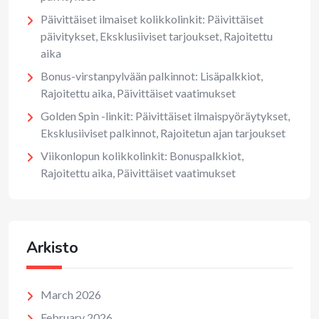
Päivittäiset ilmaiset kolikkolinkit: Päivittäiset
päivitykset, Eksklusiiviset tarjoukset, Rajoitettu
aika
Bonus-virstanpylvään palkinnot: Lisäpalkkiot,
Rajoitettu aika, Päivittäiset vaatimukset
Golden Spin -linkit: Päivittäiset ilmaispyöräytykset,
Eksklusiiviset palkinnot, Rajoitetun ajan tarjoukset
Viikonlopun kolikkolinkit: Bonuspalkkiot,
Rajoitettu aika, Päivittäiset vaatimukset
Arkisto
March 2026
February 2026