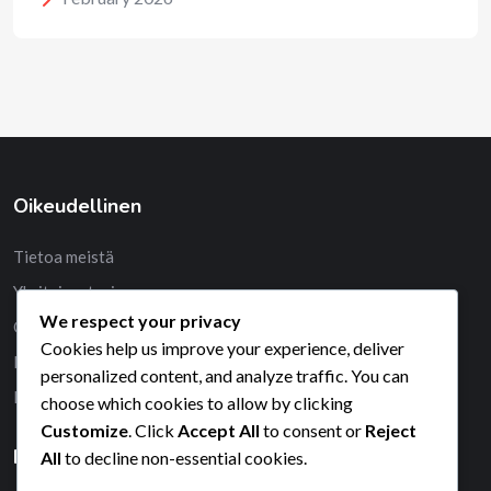
Oikeudellinen
Tietoa meistä
Yksityisyytesi
We respect your privacy
Ota yhteys
Cookies help us improve your experience, deliver
Evästekäytäntö
personalized content, and analyze traffic. You can
Palveluehdot
choose which cookies to allow by clicking
Customize
. Click
Accept All
to consent or
Reject
Haku
All
to decline non-essential cookies.