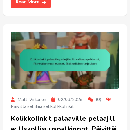
Read More
Matti Virtanen
02/03/2026
(0)
Päivittäiset ilmaiset kolikkolinkit
Kolikkolinkit palaaville pelaajill
e: Uskollisuuspalkinnot, Päivittäi