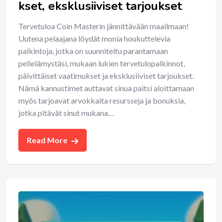
kset, eksklusiiviset tarjoukset
Tervetuloa Coin Masterin jännittävään maailmaan!
Uutena pelaajana löydät monia houkuttelevia
palkintoja, jotka on suunniteltu parantamaan
pelielämystäsi, mukaan lukien tervetulopalkinnot,
päivittäiset vaatimukset ja eksklusiiviset tarjoukset.
Nämä kannustimet auttavat sinua paitsi aloittamaan
myös tarjoavat arvokkaita resursseja ja bonuksia,
jotka pitävät sinut mukana…
Read More