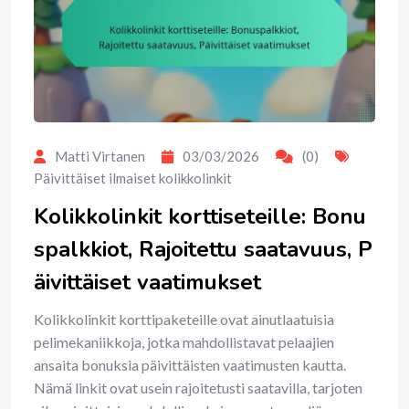
Matti Virtanen
03/03/2026
(0)
Päivittäiset ilmaiset kolikkolinkit
Kolikkolinkit korttiseteille: Bonu
spalkkiot, Rajoitettu saatavuus, P
äivittäiset vaatimukset
Kolikkolinkit korttipaketeille ovat ainutlaatuisia
pelimekaniikkoja, jotka mahdollistavat pelaajien
ansaita bonuksia päivittäisten vaatimusten kautta.
Nämä linkit ovat usein rajoitetusti saatavilla, tarjoten