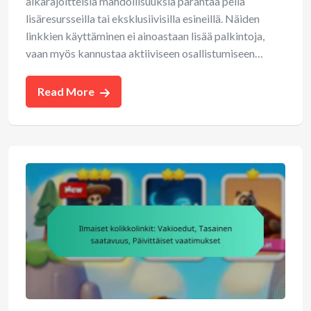
aikarajoitteisia mahdollisuuksia parantaa peliä
lisäresursseilla tai eksklusiivisilla esineillä. Näiden
linkkien käyttäminen ei ainoastaan lisää palkintoja,
vaan myös kannustaa aktiiviseen osallistumiseen…
Read More