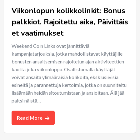
Viikonlopun kolikkolinkit: Bonus
palkkiot, Rajoitettu aika, Päivittäis
et vaatimukset
Weekend Coin Links ovat jännittäviä
kampanjatarjouksia, jotka mahdollistavat käyttäjille
bonusten ansaitsemisen rajoitetun ajan aktiviteettien
kautta joka viikonloppu. Osallistumalla käyttäjät
voivat ansaita ylimääräisiä kolikoita, eksklusiivisia
esineitä ja parannettuja kertoimia, jotka on suunniteltu
lisäämään heidän sitoutumistaan ja ansioitaan. Älä jää
paitsi näistä…
Read More