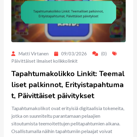
Matti Virtanen
09/03/2026
(0)
Päivittäiset ilmaiset kolikkolinkit
Tapahtumakolikko Linkit: Teemal
liset palkinnot, Erityistapahtuma
t, Päivittäiset päivitykset
Tapahtumakolikot ovat erityisiä digitaalisia tokeneita,
jotka on suunniteltu parantamaan pelaajien
sitoutumista teemoitettujen pelitapahtumien aikana.
Osallistumalla näihin tapahtumiin pelaajat voivat