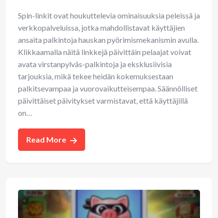
Spin-linkit ovat houkuttelevia ominaisuuksia peleissä ja
verkkopalveluissa, jotka mahdollistavat käyttäjien
ansaita palkintoja hauskan pyörimismekanismin avulla.
Klikkaamalla näitä linkkejä päivittäin pelaajat voivat
avata virstanpylväs-palkintoja ja eksklusiivisia
tarjouksia, mikä tekee heidän kokemuksestaan
palkitsevampaa ja vuorovaikutteisempaa. Säännölliset
päivittäiset päivitykset varmistavat, että käyttäjillä
on…
Read More