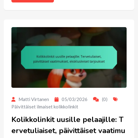
Matti Virtanen
05/03/2026
(0)
Päivittäiset ilmaiset kolikkolinkit
Kolikkolinkit uusille pelaajille: T
ervetuliaiset, päivittäiset vaatimu