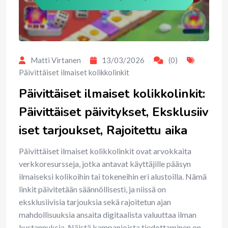
Matti Virtanen
13/03/2026
(0)
Päivittäiset ilmaiset kolikkolinkit
Päivittäiset ilmaiset kolikkolinkit:
Päivittäiset päivitykset, Eksklusiiv
iset tarjoukset, Rajoitettu aika
Päivittäiset ilmaiset kolikkolinkit ovat arvokkaita
verkkoresursseja, jotka antavat käyttäjille pääsyn
ilmaiseksi kolikoihin tai tokeneihin eri alustoilla. Nämä
linkit päivitetään säännöllisesti, ja niissä on
eksklusiivisia tarjouksia sekä rajoitetun ajan
mahdollisuuksia ansaita digitaalista valuuttaa ilman
kustannuksia. Näistä kampanjoista tiedottaminen on