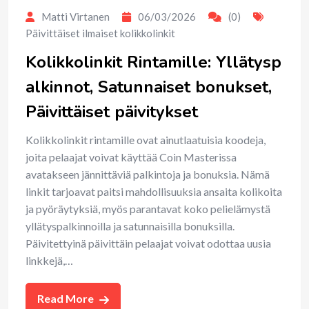
Matti Virtanen
06/03/2026
(0)
Päivittäiset ilmaiset kolikkolinkit
Kolikkolinkit Rintamille: Yllätysp
alkinnot, Satunnaiset bonukset,
Päivittäiset päivitykset
Kolikkolinkit rintamille ovat ainutlaatuisia koodeja,
joita pelaajat voivat käyttää Coin Masterissa
avatakseen jännittäviä palkintoja ja bonuksia. Nämä
linkit tarjoavat paitsi mahdollisuuksia ansaita kolikoita
ja pyöräytyksiä, myös parantavat koko pelielämystä
yllätyspalkinnoilla ja satunnaisilla bonuksilla.
Päivitettyinä päivittäin pelaajat voivat odottaa uusia
linkkejä,…
Read More