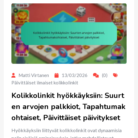
Matti Virtanen
13/03/2026
(0)
Päivittäiset ilmaiset kolikkolinkit
Kolikkolinkit hyökkäyksiin: Suurt
en arvojen palkkiot, Tapahtumak
ohtaiset, Päivittäiset päivitykset
Hyökkäyksiin liittyvät kolikkolinkit ovat dynaamisia
pelin sisäisiä ominaisuuksia, jotka mahdollistavat