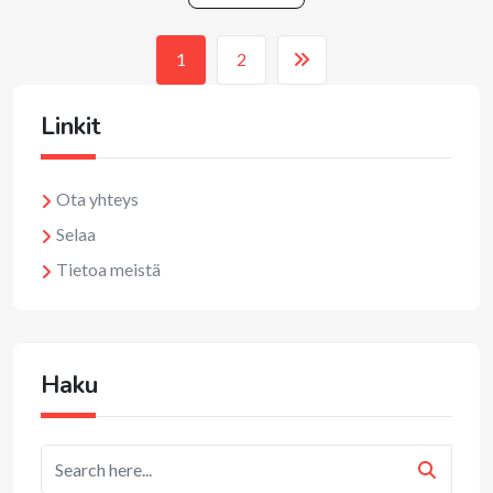
1
2
Linkit
Ota yhteys
Selaa
Tietoa meistä
Haku