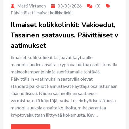
Matti Virtanen
03/03/2026
(0)
Päivittäiset ilmaiset kolikkolinkit
Ilmaiset kolikkolinkit: Vakioedut,
Tasainen saatavuus, Päivittäiset v
aatimukset
Ilmaiset kolikkolinkit tarjoavat käyttäjille
mahdollisuuden ansaita kryptovaluuttaa osallistumalla
mainoskampanjoihin ja suorittamalla tehtäviä.
Päivittäisiin vaatimuksiin saatavilla olevat
standardipalkkiot kannustavat käyttäjiä osallistumaan
säännöllisesti. Niiden säännöllinen saatavuus
varmistaa, että käyttäjät voivat usein hyödyntää uusia
mahdollisuuksia ansaita kolikoita, mikä parantaa
kryptovaluuttaan liittyvää kokemusta. Key…