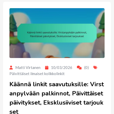
Matti Virtanen
10/03/2026
(0)
Päivittäiset ilmaiset kolikkolinkit
Käännä linkit saavutuksille: Virst
anpylvään palkinnot, Päivittäiset
päivitykset, Eksklusiiviset tarjouk
set