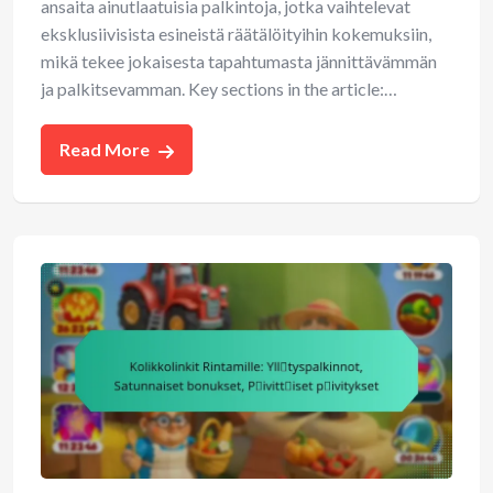
ansaita ainutlaatuisia palkintoja, jotka vaihtelevat
eksklusiivisista esineistä räätälöityihin kokemuksiin,
mikä tekee jokaisesta tapahtumasta jännittävämmän
ja palkitsevamman. Key sections in the article:…
Read More