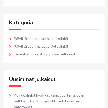
Kategoriat
Päivittäiset ilmaiset kolikkolinkit
Päivittäiset Ilmaispyöräytyslinkit
Tapahtuman virstanpylvään palkinnot
Uusimmat julkaisut
Kolikkolinkit hyökkäyksiin: Suurten arvojen
palkkiot, Tapahtumakohtaiset, Päivittäiset
päivitykset