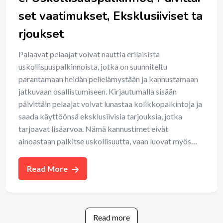
set vaatimukset, Eksklusiiviset ta
rjoukset
Palaavat pelaajat voivat nauttia erilaisista
uskollisuuspalkinnoista, jotka on suunniteltu
parantamaan heidän pelielämystään ja kannustamaan
jatkuvaan osallistumiseen. Kirjautumalla sisään
päivittäin pelaajat voivat lunastaa kolikkopalkintoja ja
saada käyttöönsä eksklusiivisia tarjouksia, jotka
tarjoavat lisäarvoa. Nämä kannustimet eivät
ainoastaan palkitse uskollisuutta, vaan luovat myös…
Read More
Read more